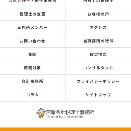
公認会計士・他士業連携
初めての税理士
税理士の変更
お客様の声
事務所メンバー
アクセス
お問い合わせ
当事務所の特徴
相続
確定申告
節税対策
コンサルタント
会計事務所
プライバシーポリシー
コラム
サイトマップ