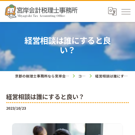
経営相談は誰にすると良
い？
京都の税理士事務所なら宮岸会計税理士事務所
コラム
経営相談は誰にすると良い？
経営相談は誰にすると良い？
2023/10/23