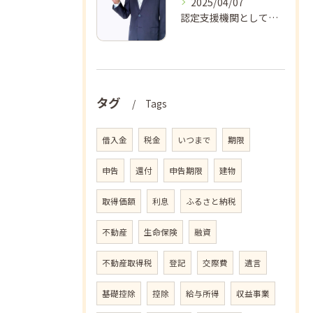
2025/04/07
認定支援機関として認定されるための条件とは？
タグ
Tags
借入金
税金
いつまで
期限
申告
還付
申告期限
建物
取得価額
利息
ふるさと納税
不動産
生命保険
融資
不動産取得税
登記
交際費
遺言
基礎控除
控除
給与所得
収益事業