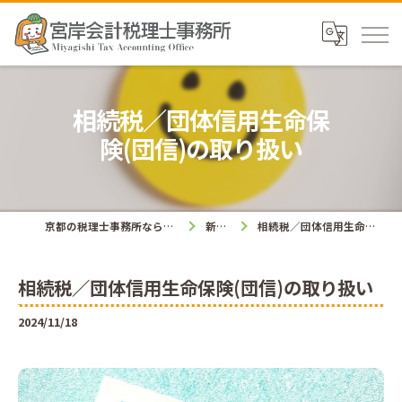
相続税／団体信用生命保
険(団信)の取り扱い
京都の税理士事務所なら宮岸会計税理士事務所
新着情報
相続税／団体信用生命保険(団信)の取り扱い
相続税／団体信用生命保険(団信)の取り扱い
2024/11/18