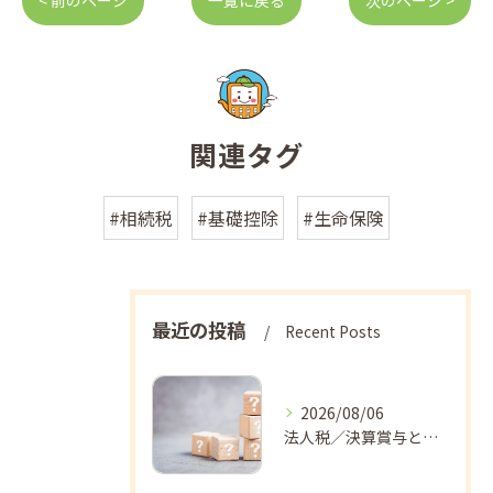
< 前のページ
一覧に戻る
次のページ >
関連タグ
#相続税
#基礎控除
#生命保険
最近の投稿
Recent Posts
2026/08/06
法人税／決算賞与と社会保険料