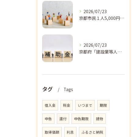
2026/07/23
京都市民１人5,000円分！「京都ポイント（きょうぽ）」が8/1からスタート
2026/07/23
京都府「建設業等人手不足対策支援事業補助金」のご案内
タグ
Tags
借入金
税金
いつまで
期限
申告
還付
申告期限
建物
取得価額
利息
ふるさと納税