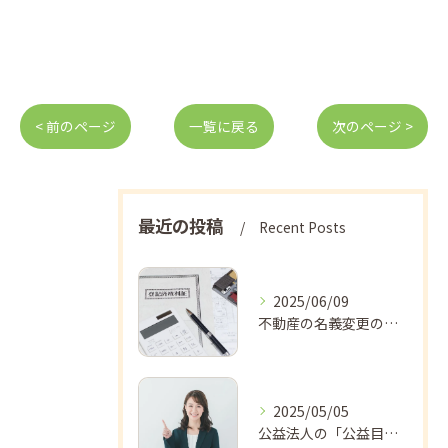
< 前のページ
一覧に戻る
次のページ >
最近の投稿
Recent Posts
2025/06/09
不動産の名義変更の流れについて
2025/05/05
公益法人の「公益目的事業」「収益事業」とは